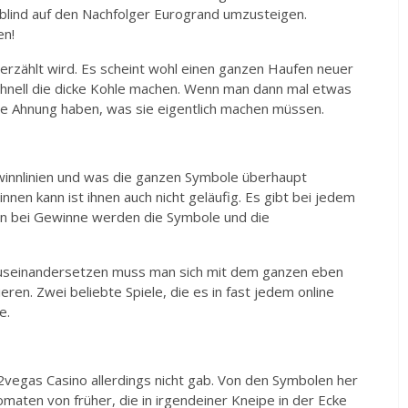
 blind auf den Nachfolger Eurogrand umzusteigen.
en!
 erzählt wird. Es scheint wohl einen ganzen Haufen neuer
chnell die dicke Kohle machen. Wenn man dann mal etwas
ine Ahnung haben, was sie eigentlich machen müssen.
winnlinien und was die ganzen Symbole überhaupt
en kann ist ihnen auch nicht geläufig. Es gibt bei jedem
nten bei Gewinne werden die Symbole und die
auseinandersetzen muss man sich mit dem ganzen eben
xieren. Zwei beliebte Spiele, die es in fast jedem online
e.
 32vegas Casino allerdings nicht gab. Von den Symbolen her
utomaten von früher, die in irgendeiner Kneipe in der Ecke