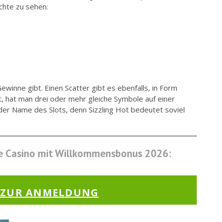
chte zu sehen:
ewinne gibt. Einen Scatter gibt es ebenfalls, in Form
ht, hat man drei oder mehr gleiche Symbole auf einer
 der Name des Slots, denn Sizzling Hot bedeutet soviel
ine Casino mit Willkommensbonus 2026:
R ZUR ANMELDUNG