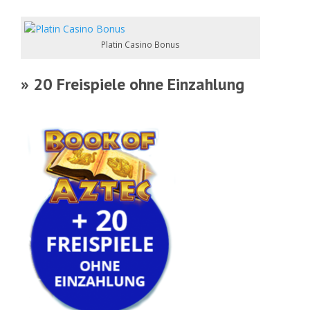
Platin Casino Bonus
» 20 Freispiele ohne Einzahlung