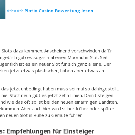
⭐⭐⭐⭐⭐
Platin Casino Bewertung lesen
e Slots dazu kommen. Anscheinend verschwinden dafür
Angeblich gab es sogar mal einen Moorhuhn-Slot. Seit
gentlich ist es ein neuer Slot für sich ganz alleine. Der
rken jetzt etwas plastischer, haben aber etwas an
 das jetzt unbedingt haben muss sei mal so dahingestellt.
linie. Statt neun gibt es jetzt zehn Linien. Damit steigen
Und wie das oft so ist bei den neuen einarmigen Banditen,
 bekommen. Aber auch hier wird sicher früher oder später
en neuen Slot in Ruhe zu Gemüte führen.
s: Empfehlungen für Einsteiger