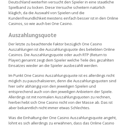
Deutschland weiterhin versucht den Spieler in eine staatliche
Spielband zu locken. Diese Versuche scheitern natürlich
kläglich, da die Auswahl von Spielen und die
Kundenfreundlichkeit meistens einfach besser ist in den Online
Casinos, so wie auch bei One Casino.
Auszahlungsquote
Der letzte zu beachtende Faktor bezüglich One Casino
Auszahlungen ist die Auszahlungsquote des beliebten Online
Casinos. Die Auszahlungsquote oder auch RTP (Return to
Player) genannt zeigt dem Spieler welche Teile des gezahlten
Einsatzes wieder an die Spieler ausbezahlt werden.
Im Punkt One Casino Auszahlungsquote ist es allerdings nicht
möglich zu pauschalisieren, denn die Auszahlungsquoten sind
hier sehr abhängig von den jeweiligen Spielen und
entsprechend auch von den jeweiligen Anbietern der Spiele.
Allerdings ist mit normalen Auszahlungsquoten zu rechnen,
hierbei hebt sich One Casino nicht von der Masse ab. Das ist
aber bekanntlich nicht immer etwas Schlechtes.
Was die Einhaltung der One Casino Auszahlungsquote angeht,
lohnt es sich allerdings zu erwähnen, dass das Online Casino