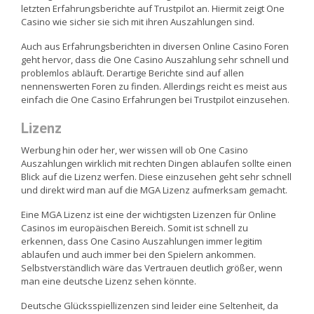
letzten Erfahrungsberichte auf Trustpilot an. Hiermit zeigt One
Casino wie sicher sie sich mit ihren Auszahlungen sind.
Auch aus Erfahrungsberichten in diversen Online Casino Foren
geht hervor, dass die One Casino Auszahlung sehr schnell und
problemlos abläuft. Derartige Berichte sind auf allen
nennenswerten Foren zu finden. Allerdings reicht es meist aus
einfach die One Casino Erfahrungen bei Trustpilot einzusehen.
Lizenz
Werbung hin oder her, wer wissen will ob One Casino
Auszahlungen wirklich mit rechten Dingen ablaufen sollte einen
Blick auf die Lizenz werfen. Diese einzusehen geht sehr schnell
und direkt wird man auf die MGA Lizenz aufmerksam gemacht.
Eine MGA Lizenz ist eine der wichtigsten Lizenzen für Online
Casinos im europäischen Bereich. Somit ist schnell zu
erkennen, dass One Casino Auszahlungen immer legitim
ablaufen und auch immer bei den Spielern ankommen.
Selbstverständlich wäre das Vertrauen deutlich größer, wenn
man eine deutsche Lizenz sehen könnte.
Deutsche Glücksspiellizenzen sind leider eine Seltenheit, da