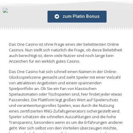
zum Platin Bonus
Das One Casino ist ohne Frage eines der beliebtesten Online
Casinos. Nun stellt sich natürlich die Frage, ob diese Beliebtheit
auch berechtigt ist, denn viele Nutzer sind noch lange kein
Anzeichen für ein wirklich gutes Casino.
Das One Casino hat sich schnell einen Namen in der Online-
Glücksspielszene gemacht und zieht Spieler mit einer Vielzahl
von attraktiven Angeboten und einem spannenden
Spielportfolio an. Ob Sie ein Fan von klassischen
Spielautomaten oder Tischspielen sind, hier findet jeder etwas
Passendes. Die Plattform legt großen Wert auf Spielerschutz
und verantwortungsvolles Spielen, was durch die Nutzung
eines zertifizierten RNG-Zufallsgenerators sichergestellt wird.
Spieler schätzen die schnellen Auszahlungen und die hohe
Transparenz, besonders wenn es um die Erfahrungen anderer
geht. Wer sich selbst von den Vorteilen überzeugen möchte,