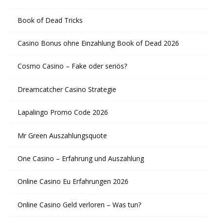
Book of Dead Tricks
Casino Bonus ohne Einzahlung Book of Dead 2026
Cosmo Casino – Fake oder seriös?
Dreamcatcher Casino Strategie
Lapalingo Promo Code 2026
Mr Green Auszahlungsquote
One Casino – Erfahrung und Auszahlung
Online Casino Eu Erfahrungen 2026
Online Casino Geld verloren – Was tun?